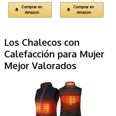
Comprar en
Comprar en
Amazon
Amazon
Los Chalecos con
Calefacción para Mujer
Mejor Valorados