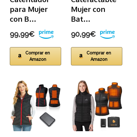
para Mujer
Mujer con
N
con B…
Bat…
99,99€
90,99€
4
Comprar en
Comprar en
Amazon
Amazon