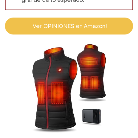
¡Ver OPINIONES en Amazon!