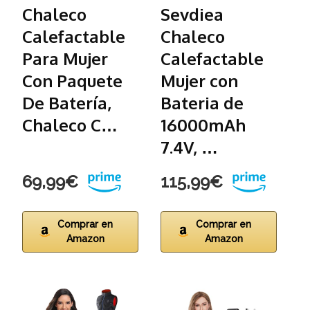
Chaleco
Sevdiea
G
Calefactable
Chaleco
C
Para Mujer
Calefactable
c
Con Paquete
Mujer con
l
De Batería,
Bateria de
m
Chaleco C…
16000mAh
a
7.4V, …
69,99€
115,99€
8
Comprar en
Comprar en
Amazon
Amazon