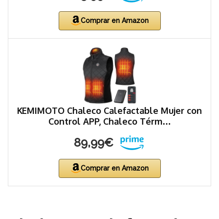
Comprar en Amazon
KEMIMOTO Chaleco Calefactable Mujer con
Control APP, Chaleco Térm…
89,99€
Comprar en Amazon